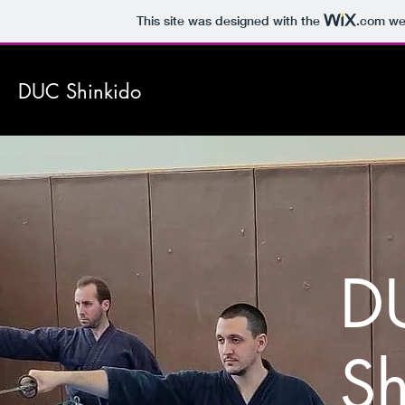
This site was designed with the
.com
web
DUC Shinkido
D
Sh