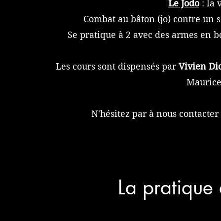
Le Jodo
: la 
Combat au bâton (jo) contre un sa
Se pratique à 2 avec des armes en bo
Les cours sont dispensés par
Vivien Di
Maurice
N'hésitez par à nous contacte
La pratique 