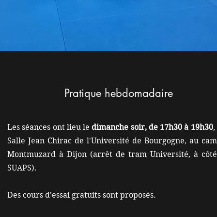
Pratique hebdomadaire
Les séances ont lieu le
dimanche soir, de 17h30 à 19h30
,
Salle Jean Chirac de l'Université de Bourgogne, au ca
Montmuzard à Dijon (arrêt de tram Université, à côt
SUAPS).
Des cours d'essai gratuits sont proposés.